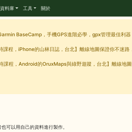
資料庫
工具
關於
Garmin BaseCamp，手機GPS進階必學，gpx管理最
九小時課程，iPhone的山林日誌，台北】離線地圖保證你不迷
小時課程，Android的OruxMaps與綠野遊蹤，台北】離
者也可以用自己的資料進行製作。