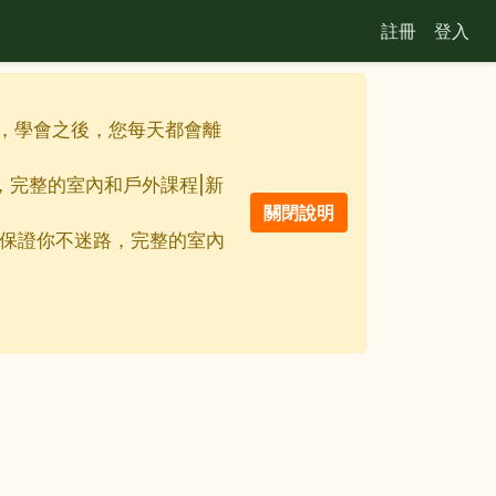
註冊
登入
佳利器，學會之後，您每天都會離
路，完整的室內和戶外課程|新
線地圖保證你不迷路，完整的室內