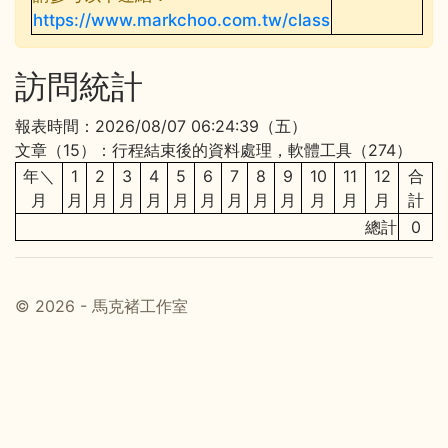
https://www.markchoo.com.tw/class
訪問統計
報表時間：2026/08/07 06:24:39（五）
文章（15）：行程結束後的資料處理，軟體工具（274）
年＼
1
2
3
4
5
6
7
8
9
10
11
12
合
月
月
月
月
月
月
月
月
月
月
月
月
月
計
總計
0
© 2026 - 馬克褚工作室