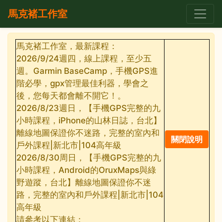
馬克褚工作室
馬克褚工作室，最新課程：
2026/9/24週四，線上課程，至少五
週。Garmin BaseCamp，手機GPS進
階必學，gpx管理最佳利器，學會之
後，您每天都會離不開它！。
2026/8/23週日，【手機GPS完整的九
小時課程，iPhone的山林日誌，台北】
離線地圖保證你不迷路，完整的室內和
戶外課程|新北市|104高年級
2026/8/30周日，【手機GPS完整的九
小時課程，Android的OruxMaps與綠
野遊蹤，台北】離線地圖保證你不迷
路，完整的室內和戶外課程|新北市|104
高年級
請參考以下連結：