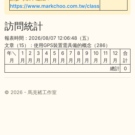
https://www.markchoo.com.tw/class
訪問統計
報表時間：2026/08/07 12:06:48（五）
文章（15）：使用GPS裝置需具備的概念（286）
年＼
1
2
3
4
5
6
7
8
9
10
11
12
合
月
月
月
月
月
月
月
月
月
月
月
月
月
計
總計
0
© 2026 - 馬克褚工作室