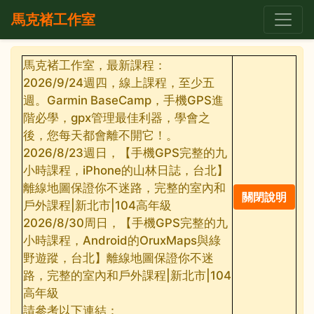
馬克褚工作室
馬克褚工作室，最新課程：
2026/9/24週四，線上課程，至少五
週。Garmin BaseCamp，手機GPS進
階必學，gpx管理最佳利器，學會之
後，您每天都會離不開它！。
2026/8/23週日，【手機GPS完整的九
小時課程，iPhone的山林日誌，台北】
離線地圖保證你不迷路，完整的室內和
戶外課程|新北市|104高年級
2026/8/30周日，【手機GPS完整的九
小時課程，Android的OruxMaps與綠
野遊蹤，台北】離線地圖保證你不迷
路，完整的室內和戶外課程|新北市|104
高年級
請參考以下連結：