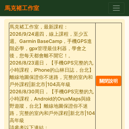
馬克褚工作室
馬克褚工作室，最新課程：
2026/9/24週四，線上課程，至少五
週。Garmin BaseCamp，手機GPS進
階必學，gpx管理最佳利器，學會之
後，您每天都會離不開它！。
2026/8/23週日，【手機GPS完整的九
小時課程，iPhone的山林日誌，台北】
離線地圖保證你不迷路，完整的室內和
戶外課程|新北市|104高年級
2026/8/30周日，【手機GPS完整的九
小時課程，Android的OruxMaps與綠
野遊蹤，台北】離線地圖保證你不迷
路，完整的室內和戶外課程|新北市|104
高年級
請參考以下連結：