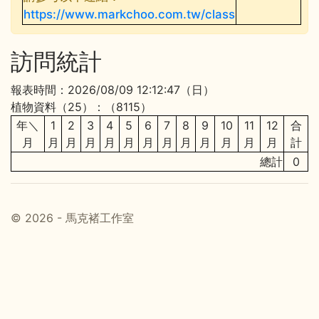
https://www.markchoo.com.tw/class
訪問統計
報表時間：2026/08/09 12:12:47（日）
植物資料（25）：（8115）
年＼
1
2
3
4
5
6
7
8
9
10
11
12
合
月
月
月
月
月
月
月
月
月
月
月
月
月
計
總計
0
© 2026 - 馬克褚工作室