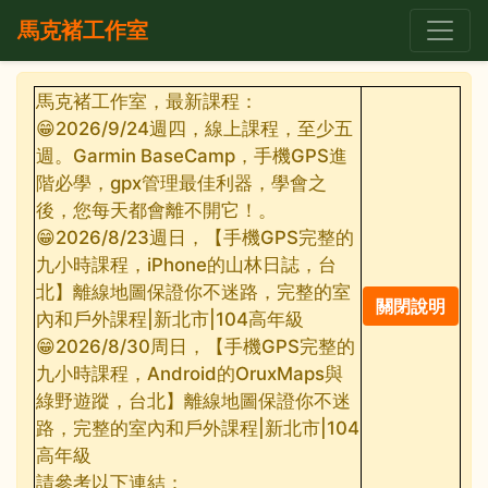
馬克褚工作室
馬克褚工作室，最新課程：
😁2026/9/24週四，線上課程，至少五
週。Garmin BaseCamp，手機GPS進
階必學，gpx管理最佳利器，學會之
後，您每天都會離不開它！。
😁2026/8/23週日，【手機GPS完整的
九小時課程，iPhone的山林日誌，台
北】離線地圖保證你不迷路，完整的室
內和戶外課程|新北市|104高年級
😁2026/8/30周日，【手機GPS完整的
九小時課程，Android的OruxMaps與
綠野遊蹤，台北】離線地圖保證你不迷
路，完整的室內和戶外課程|新北市|104
高年級
請參考以下連結：