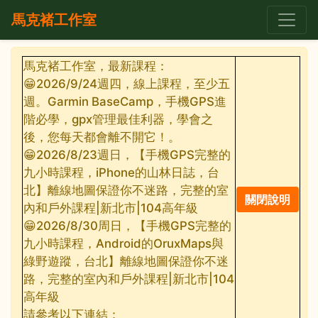
馬克褚工作室
馬克褚工作室，最新課程：
😁2026/9/24週四，線上課程，至少五
週。Garmin BaseCamp，手機GPS進
階必學，gpx管理最佳利器，學會之
後，您每天都會離不開它！。
😁2026/8/23週日，【手機GPS完整的
九小時課程，iPhone的山林日誌，台
北】離線地圖保證你不迷路，完整的室
內和戶外課程|新北市|104高年級
😁2026/8/30周日，【手機GPS完整的
九小時課程，Android的OruxMaps與
綠野遊蹤，台北】離線地圖保證你不迷
路，完整的室內和戶外課程|新北市|104
高年級
請參考以下連結：