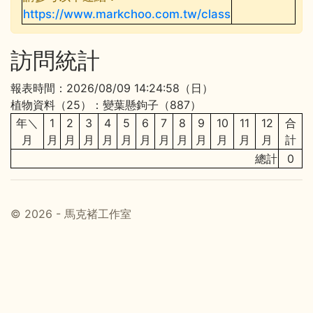
https://www.markchoo.com.tw/class
訪問統計
報表時間：2026/08/09 14:24:58（日）
植物資料（25）：變葉懸鉤子（887）
年＼
1
2
3
4
5
6
7
8
9
10
11
12
合
月
月
月
月
月
月
月
月
月
月
月
月
月
計
總計
0
© 2026 - 馬克褚工作室