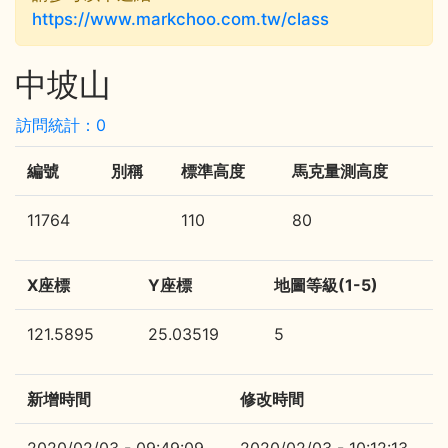
https://www.markchoo.com.tw/class
中坡山
訪問統計：0
編號
別稱
標準高度
馬克量測高度
11764
110
80
X座標
Y座標
地圖等級(1-5)
121.5895
25.03519
5
新增時間
修改時間