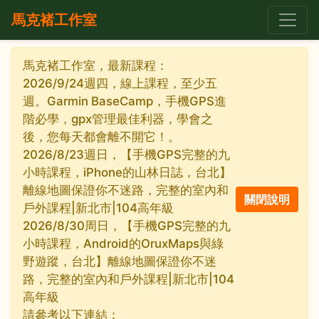
馬克褚工作室
馬克褚工作室，最新課程：
2026/9/24週四，線上課程，至少五
週。Garmin BaseCamp，手機GPS進
階必學，gpx管理最佳利器，學會之
後，您每天都會離不開它！。
2026/8/23週日，【手機GPS完整的九
小時課程，iPhone的山林日誌，台北】
離線地圖保證你不迷路，完整的室內和
戶外課程|新北市|104高年級
2026/8/30周日，【手機GPS完整的九
小時課程，Android的OruxMaps與綠
野遊蹤，台北】離線地圖保證你不迷
路，完整的室內和戶外課程|新北市|104
高年級
請參考以下連結：