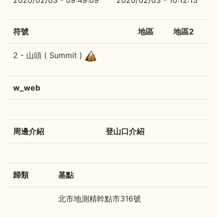
2020/02/03 - 09:49:09
2020/02/03 - 10:12:13
符號
地區
地區2
2 - 山頭 ( Summit )
w_web
周邊介紹
登山口介紹
歸類
基點
北市地測精幹點市316號