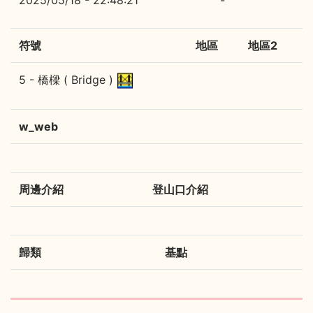
2025/05/18 - 22:48:21
-
符號
地區
地區2
5 - 橋樑 ( Bridge )
w_web
周邊介紹
登山口介紹
歸類
基點