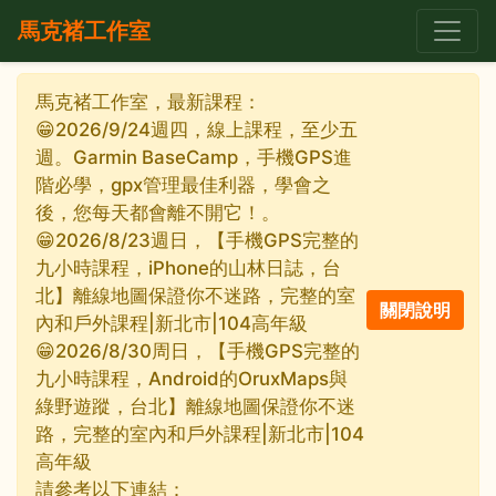
馬克褚工作室
馬克褚工作室，最新課程：
😁2026/9/24週四，線上課程，至少五
週。Garmin BaseCamp，手機GPS進
階必學，gpx管理最佳利器，學會之
後，您每天都會離不開它！。
😁2026/8/23週日，【手機GPS完整的
九小時課程，iPhone的山林日誌，台
北】離線地圖保證你不迷路，完整的室
內和戶外課程|新北市|104高年級
😁2026/8/30周日，【手機GPS完整的
九小時課程，Android的OruxMaps與
綠野遊蹤，台北】離線地圖保證你不迷
路，完整的室內和戶外課程|新北市|104
高年級
請參考以下連結：