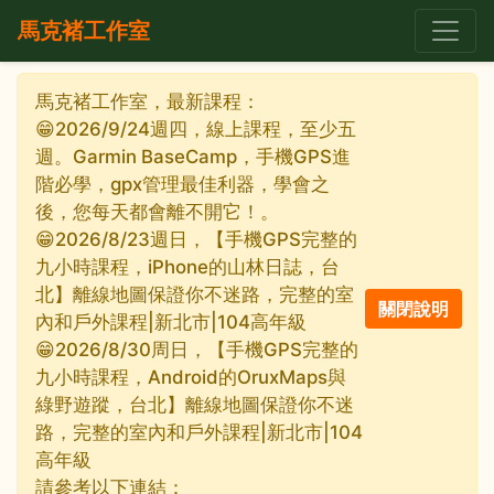
馬克褚工作室
馬克褚工作室，最新課程：
😁2026/9/24週四，線上課程，至少五
週。Garmin BaseCamp，手機GPS進
階必學，gpx管理最佳利器，學會之
後，您每天都會離不開它！。
😁2026/8/23週日，【手機GPS完整的
九小時課程，iPhone的山林日誌，台
北】離線地圖保證你不迷路，完整的室
內和戶外課程|新北市|104高年級
😁2026/8/30周日，【手機GPS完整的
九小時課程，Android的OruxMaps與
綠野遊蹤，台北】離線地圖保證你不迷
路，完整的室內和戶外課程|新北市|104
高年級
請參考以下連結：