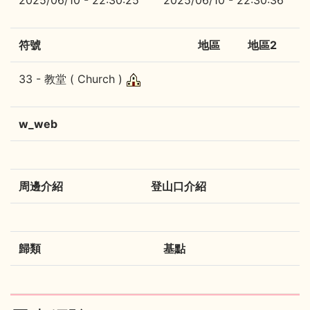
2025/06/10 - 22:30:25
2025/06/10 - 22:30:36
符號
地區
地區2
33 - 教堂 ( Church )
w_web
周邊介紹
登山口介紹
歸類
基點