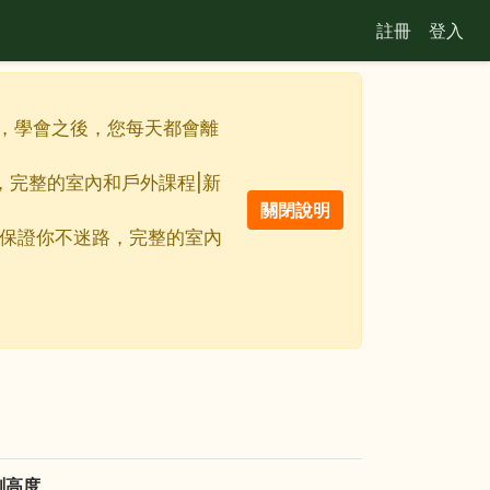
註冊
登入
佳利器，學會之後，您每天都會離
路，完整的室內和戶外課程|新
線地圖保證你不迷路，完整的室內
測高度