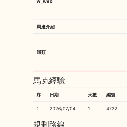
w_web
周邊介紹
歸類
馬克經驗
序
日期
天數
編號
1
2026/07/04
1
4722
規劃路線