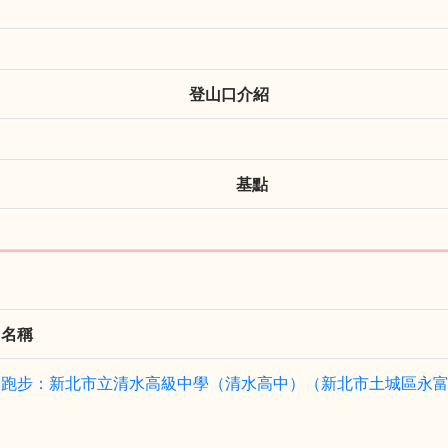
登山口介紹
基點
名稱
跑步：新北市立清水高級中學（清水高中）（新北市土城區永