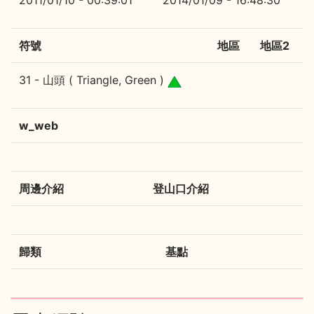
2011/01/10 - 00:39:01
2014/01/09 - 16:48:30
符號
地區
地區2
31 - 山頭 ( Triangle, Green )
w_web
周邊介紹
登山口介紹
歸類
基點