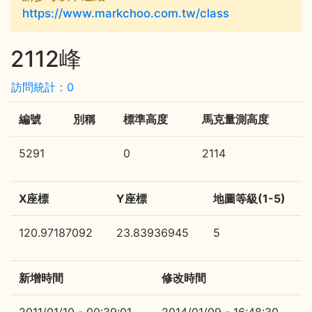
https://www.markchoo.com.tw/class
2112峰
訪問統計：0
編號
別稱
標準高度
馬克量測高度
5291
0
2114
X座標
Y座標
地圖等級(1-5)
120.97187092
23.83936945
5
新增時間
修改時間