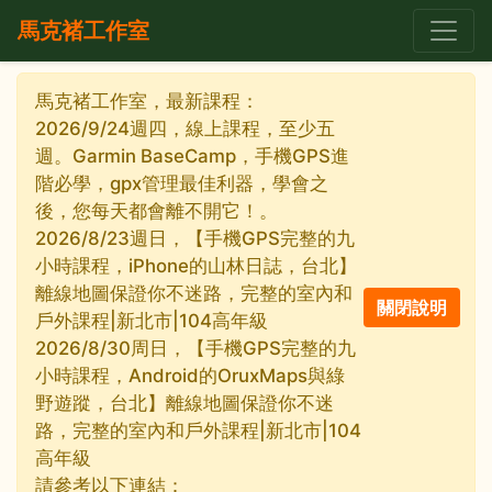
馬克褚工作室
馬克褚工作室，最新課程：
2026/9/24週四，線上課程，至少五
週。Garmin BaseCamp，手機GPS進
階必學，gpx管理最佳利器，學會之
後，您每天都會離不開它！。
2026/8/23週日，【手機GPS完整的九
小時課程，iPhone的山林日誌，台北】
離線地圖保證你不迷路，完整的室內和
戶外課程|新北市|104高年級
2026/8/30周日，【手機GPS完整的九
小時課程，Android的OruxMaps與綠
野遊蹤，台北】離線地圖保證你不迷
路，完整的室內和戶外課程|新北市|104
高年級
請參考以下連結：