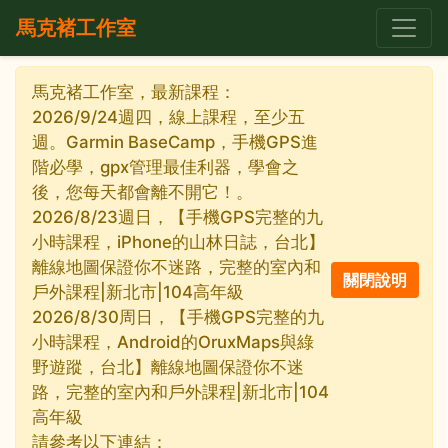
馬克褚工作室
馬克褚工作室，最新課程：
2026/9/24週四，線上課程，至少五
週。Garmin BaseCamp，手機GPS進
階必學，gpx管理最佳利器，學會之
後，您每天都會離不開它！。
2026/8/23週日，【手機GPS完整的九
小時課程，iPhone的山林日誌，台北】
離線地圖保證你不迷路，完整的室內和
戶外課程|新北市|104高年級
2026/8/30周日，【手機GPS完整的九
小時課程，Android的OruxMaps與綠
野遊蹤，台北】離線地圖保證你不迷
路，完整的室內和戶外課程|新北市|104
高年級
請參考以下連結：